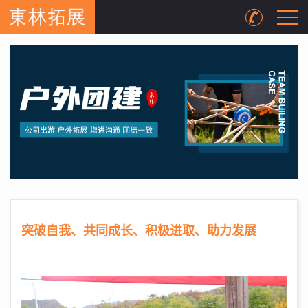
突破自我、共同成长、积极进取、助力发展