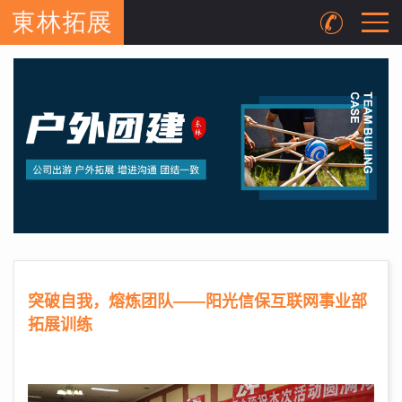
突破自我，熔炼团队——阳光信保互联网事业部
拓展训练