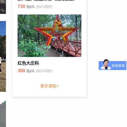
730
元//人
(50人均价)
红色大庄科
300
元//人
(50人均价)
更多课程>