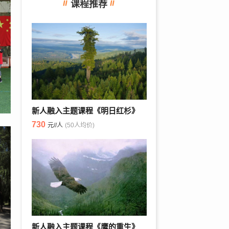
课程推荐
新人融入主题课程《明日红杉》
730
元//人
(50人均价)
新人融入主题课程《鹰的重生》