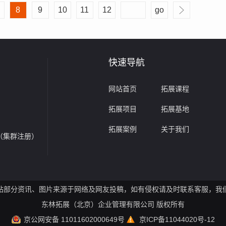
8
9
10
11
12
go
快速导航
网站首页
拓展课程
拓展项目
拓展基地
拓展案例
关于我们
（集群注册）
站部分资讯、图片来源于网络及网友投稿，如有侵权请及时联系客服，我
东林拓展（北京）企业管理有限公司 版权所有
京公网安备 11011602000649号
京ICP备11044020号-12