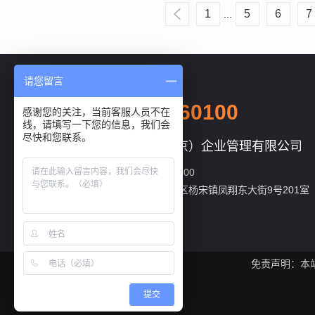
1
5
6
7
...
请您留言
咨询热线
010-69660100
感谢您的关注，当前客服人员不在
线，请填写一下您的信息，我们会
尽快和您联系。
东林拓展（北京）企业管理有限公司
传真：010-69660100
地址：北京市怀柔区杨宋镇凤翔东大街9号201室
邮编：101400
免责声明：本
提交