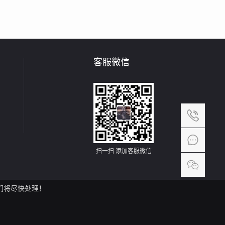
客服微信
热线电话
010-6966
扫一扫 添加客服微信
扫一
添加客
们将尽快处理！